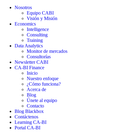
Nosotros
Equipo CABI
Visión y Misión
Economics
Intelligence
Consulting
Training
Data Analytics
Monitor de mercados
Consultorías
Newsletter CABI
CA-BI Finance
Inicio
Nuestro enfoque
¿Cómo funciona?
Acerca de
Blog
Únete al equipo
Contacto
Blog Blackbox
Contáctenos
Learning CA-BI
Portal CA-BI