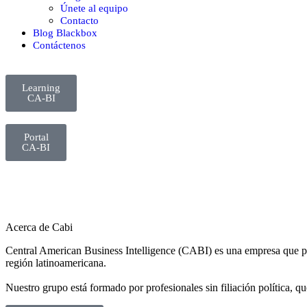
Únete al equipo
Contacto
Blog Blackbox
Contáctenos
Learning
CA-BI
Portal
CA-BI
Acerca de Cabi
Central American Business Intelligence (CABI) es una empresa que por 
región latinoamericana.
Nuestro grupo está formado por profesionales sin filiación política, qu