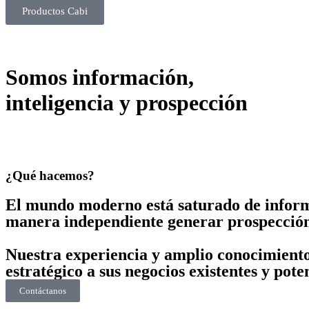
Productos Cabi
Somos información,
inteligencia y prospección
¿Qué hacemos?
El mundo moderno está saturado de informa
manera independiente generar prospección 
Nuestra experiencia y amplio conocimiento
estratégico a sus negocios existentes y pote
Contáctanos