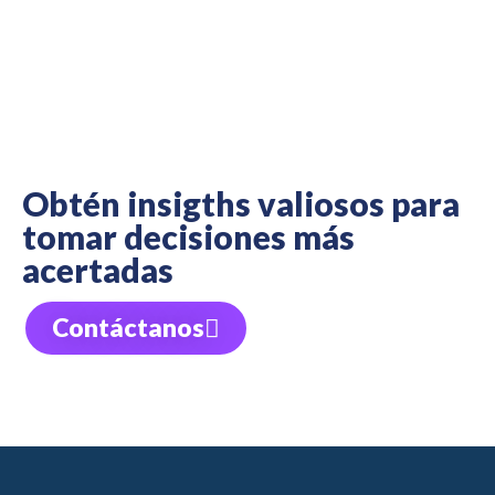
Obtén insigths valiosos para
tomar decisiones más
acertadas
Contáctanosㅤ