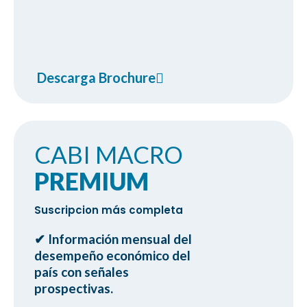
Descarga Brochure
CABI MACRO
PREMIUM
Suscripcion más completa
✔ Información mensual del
ㅤdesempeño económico del
ㅤpaís con señales
ㅤprospectivas.