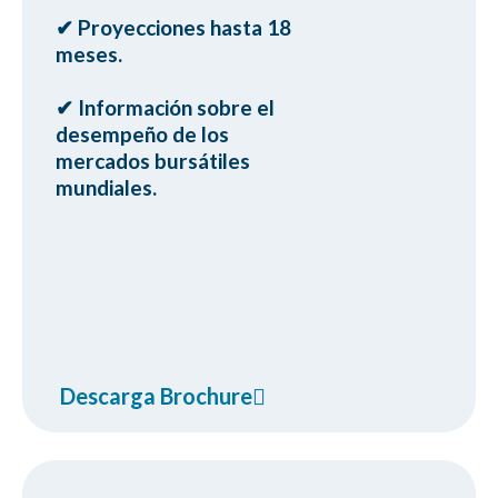
✔ Proyecciones hasta 18
ㅤmeses.
✔ Información sobre el
ㅤdesempeño de los
ㅤmercados bursátiles
ㅤmundiales.
Descarga Brochure