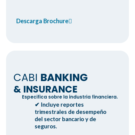
Descarga Brochure
CABI
BANKING
& INSURANCE
Especifica sobre la industria financiera.
✔ Incluye reportes
ㅤtrimestrales de desempeño
ㅤdel sector bancario y de
ㅤseguros.