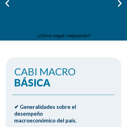
¿Cómo seguir mejorando?
CABI MACRO
BÁSICA
✔ Generalidades sobre el
ㅤdesempeño
ㅤmacroeconómico del país.