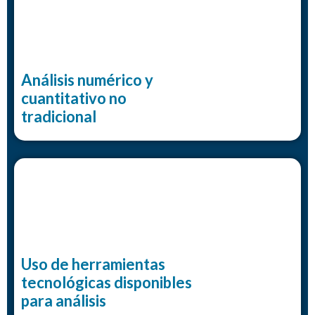
Análisis numérico y
cuantitativo no
tradicional
Uso de herramientas
tecnológicas disponibles
para análisis