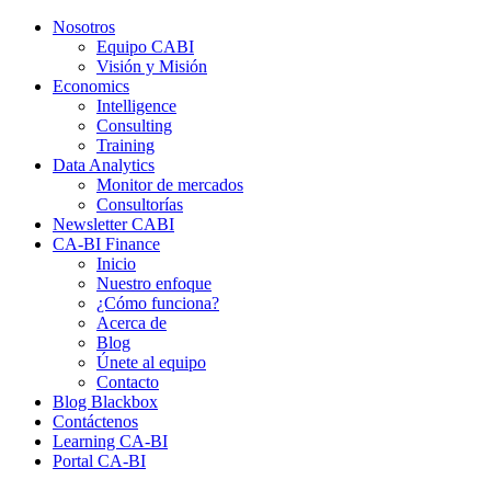
Nosotros
Equipo CABI
Visión y Misión
Economics
Intelligence
Consulting
Training
Data Analytics
Monitor de mercados
Consultorías
Newsletter CABI
CA-BI Finance
Inicio
Nuestro enfoque
¿Cómo funciona?
Acerca de
Blog
Únete al equipo
Contacto
Blog Blackbox
Contáctenos
Learning CA-BI
Portal CA-BI