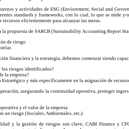
erzos y actividades de ESG (Enviorement, Social and Goverment
rentes standards y frameworks, con lo cual, lo que se mide y/o
r recursos eficientemente para alcanzar las metas.
 la propuesta de SARCB (Sustainability Accounting Report Sta
ión de riesgo
strias
cación financiera y la estrategia, debemos comenzar siendo capa
 los riesgos identificados?
de la empresa?
 Estratégico y más específicamente en la asignación de recurs
 operación, asegurando la continuidad operativa, proteger ingre
perativa y el valor de la empresa
n un riesgo (Sociales, Ambientales, etc.)
ilidad y la gestión de riesgos son clave, CABI Finance y C