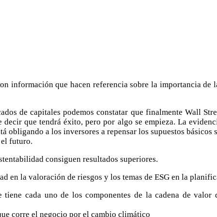
n información que hacen referencia sobre la importancia de la
ados de capitales podemos constatar que finalmente Wall Stree
re decir que tendrá éxito, pero por algo se empieza. La evidenc
está obligando a los inversores a repensar los supuestos básicos
el futuro.
stentabilidad consiguen resultados superiores.
 en la valoración de riesgos y los temas de ESG en la planifica
ue tiene cada uno de los componentes de la cadena de valor 
 que corre el negocio por el cambio climático