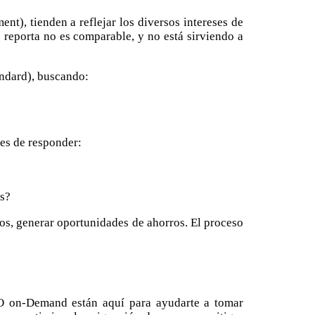
), tienden a reflejar los diversos intereses de
 reporta no es comparable, y no está sirviendo a
ndard), buscando:
ces de responder:
os?
sos, generar oportunidades de ahorros. El proceso
FO on-Demand están aquí para ayudarte a tomar