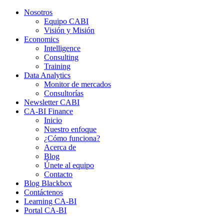
Nosotros
Equipo CABI
Visión y Misión
Economics
Intelligence
Consulting
Training
Data Analytics
Monitor de mercados
Consultorías
Newsletter CABI
CA-BI Finance
Inicio
Nuestro enfoque
¿Cómo funciona?
Acerca de
Blog
Únete al equipo
Contacto
Blog Blackbox
Contáctenos
Learning CA-BI
Portal CA-BI