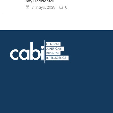
Soy Occidental
7 mayo, 2025
0