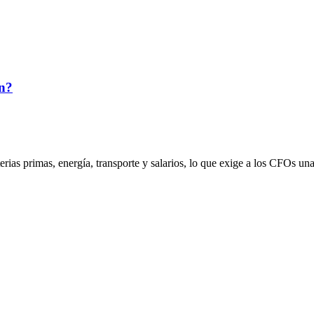
ón?
rias primas, energía, transporte y salarios, lo que exige a los CFOs una 