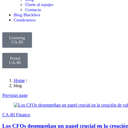
Únete al equipo
Contacto
Blog Blackbox
Contáctenos
Learning
CA-BI
Portal
CA-BI
Home
/
blog
Previous page
CA-BI Finance
Los CFOs desempeñan un papel crucial en la creación 