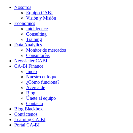
Nosotros
Equipo CABI
Visión y Misión
Economics
Intelligence
Consulting
Training
Data Analytics
Monitor de mercados
Consultorías
Newsletter CABI
CA-BI Finance
Inicio
Nuestro enfoque
¿Cómo funciona?
Acerca de
Blog
Únete al equipo
Contacto
Blog Blackbox
Contáctenos
Learning CA-BI
Portal CA-BI