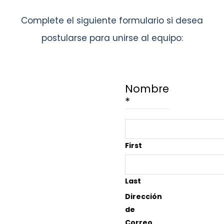
Complete el siguiente formulario si desea
postularse para unirse al equipo:
Nombre
*
First
Last
Dirección
de
Correo