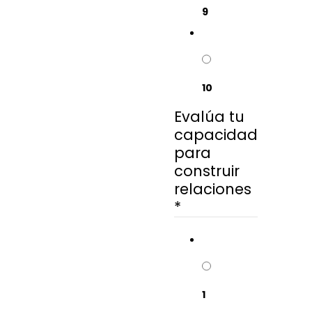
9
10
Evalúa tu
capacidad
para
construir
relaciones
*
1