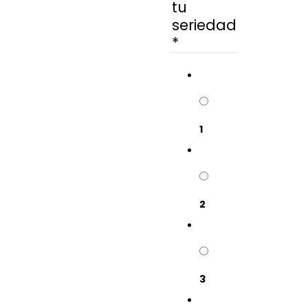
tu
seriedad
*
1
2
3