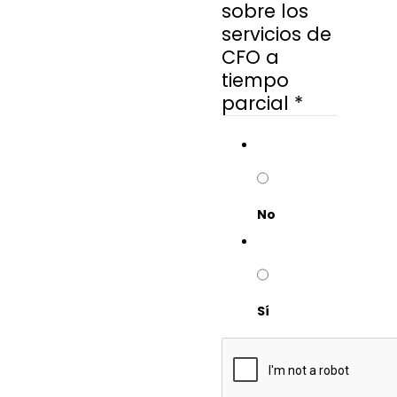
sobre los
servicios de
CFO a
tiempo
parcial
*
No
Sí