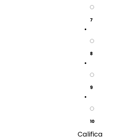
7
8
9
10
Califica