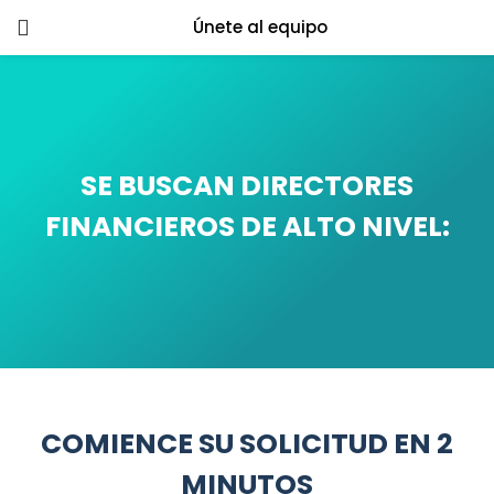
Únete al equipo
LOGIN
Enter your username and password to
login.
SE BUSCAN DIRECTORES
FINANCIEROS DE ALTO NIVEL:
Remember me
Login
Lost password?
COMIENCE SU SOLICITUD EN 2
MINUTOS