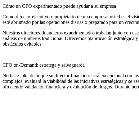
Cómo un CFO experimentado puede ayudar a su empresa
Como director ejecutivo o propietario de una empresa, usted es el visio
esté abrumado por las operaciones diarias o preparado para un crecimi
Nuestros directores financieros experimentados trabajan junto con uste
análisis de números tradicional. Ofrecemos planificación estratégica y
obstáculos evitables.
CFO on-Demand: estratega y salvaguarda
No hace falta decir que su director financiero será excepcional con
complejos, evaluará la viabilidad de las iniciativas estratégicas y se
ofreciendo validación financiera y evaluación de riesgos. Durante perí