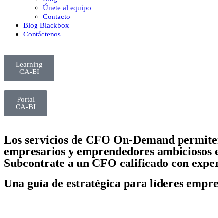
Únete al equipo
Contacto
Blog Blackbox
Contáctenos
Learning
CA-BI
Portal
CA-BI
Los servicios de CFO On-Demand permiten
empresarios y emprendedores ambiciosos es
Subcontrate a un CFO calificado con exper
Una guía de estratégica para líderes empre