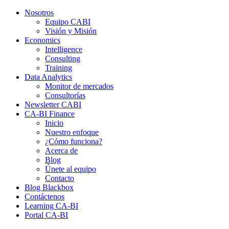
Nosotros
Equipo CABI
Visión y Misión
Economics
Intelligence
Consulting
Training
Data Analytics
Monitor de mercados
Consultorías
Newsletter CABI
CA-BI Finance
Inicio
Nuestro enfoque
¿Cómo funciona?
Acerca de
Blog
Únete al equipo
Contacto
Blog Blackbox
Contáctenos
Learning CA-BI
Portal CA-BI