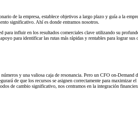
nario de la empresa, establece objetivos a largo plazo y guía a la empres
ento significativo. Ahí es donde entramos nosotros.
d para influir en los resultados comerciales clave utilizando su profun
 apoyo para identificar las rutas más rápidas y rentables para lograr su
 los números y una valiosa caja de resonancia. Pero un CFO on-Demand
 asegurará de que los recursos se asignen correctamente para maximizar el
odos de cambio significativo, nos centramos en la integración financiera