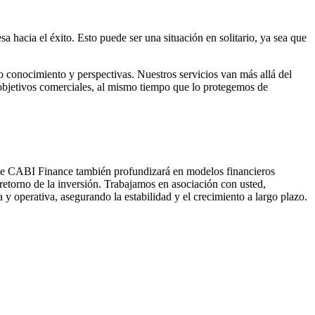
a hacia el éxito. Esto puede ser una situación en solitario, ya sea que
do conocimiento y perspectivas. Nuestros servicios van más allá del
s objetivos comerciales, al mismo tiempo que lo protegemos de
 de CABI Finance también profundizará en modelos financieros
 retorno de la inversión. Trabajamos en asociación con usted,
 y operativa, asegurando la estabilidad y el crecimiento a largo plazo.